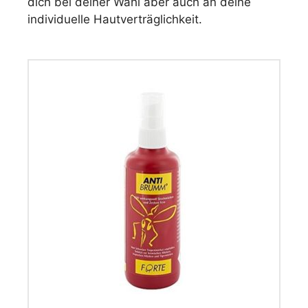
dich bei deiner Wahl aber auch an deine
individuelle Hautverträglichkeit.