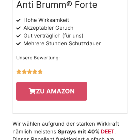
Anti Brumm® Forte
Hohe Wirksamkeit
Akzeptabler Geruch
Gut verträglich (für uns)
Mehrere Stunden Schutzdauer
Unsere Bewertung:





ZU AMAZON
Wir wählen aufgrund der starken Wirkkraft
nämlich meistens
Sprays mit 40%
DEET
.
Dieses Repellent funktioniert einfach am