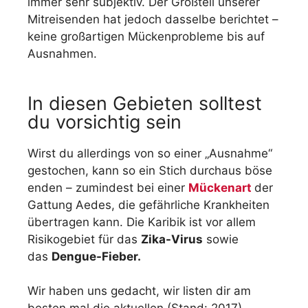
immer sehr subjektiv. Der Großteil unserer
Mitreisenden hat jedoch dasselbe berichtet –
keine großartigen Mückenprobleme bis auf
Ausnahmen.
In diesen Gebieten solltest
du vorsichtig sein
Wirst du allerdings von so einer „Ausnahme“
gestochen, kann so ein Stich durchaus böse
enden – zumindest bei einer
Mückenart
der
Gattung Aedes, die gefährliche Krankheiten
übertragen kann. Die Karibik ist vor allem
Risikogebiet für das
Zika-Virus
sowie
das
Dengue-Fieber.
Wir haben uns gedacht, wir listen dir am