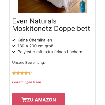
Even Naturals
Moskitonetz Doppelbett
Keine Chemikalien
180 x 200 cm groß
Polyester mit extra feinen Löchern
Unsere Bewertung:





Bewertungen lesen
ZU AMAZON