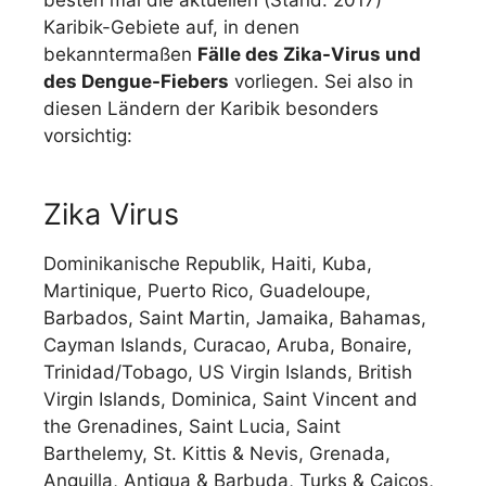
besten mal die aktuellen (Stand: 2017)
Karibik-Gebiete auf, in denen
bekanntermaßen
Fälle des Zika-Virus und
des Dengue-Fiebers
vorliegen. Sei also in
diesen Ländern der Karibik besonders
vorsichtig:
Zika Virus
Dominikanische Republik, Haiti, Kuba,
Martinique, Puerto Rico, Guadeloupe,
Barbados, Saint Martin, Jamaika, Bahamas,
Cayman Islands, Curacao, Aruba, Bonaire,
Trinidad/Tobago, US Virgin Islands, British
Virgin Islands, Dominica, Saint Vincent and
the Grenadines, Saint Lucia, Saint
Barthelemy, St. Kittis & Nevis, Grenada,
Anguilla, Antigua & Barbuda, Turks & Caicos,