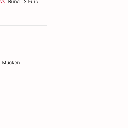
ys
. Rund 12 Euro
& Mücken