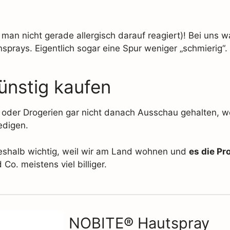
an nicht gerade allergisch darauf reagiert)! Bei uns wa
sprays. Eigentlich sogar eine Spur weniger „schmierig“.
nstig kaufen
n oder Drogerien gar nicht danach Ausschau gehalten, we
edigen.
 deshalb wichtig, weil wir am Land wohnen und
es die Pr
o. meistens viel billiger.
NOBITE® Hautspray