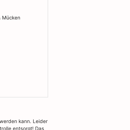
& Mücken
werden kann. Leider
olle entsorgt! Das