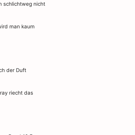
 schlichtweg nicht
wird man kaum
ch der Duft
ray riecht das