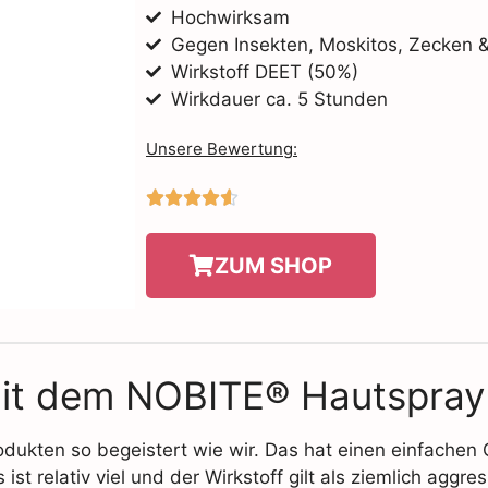
Hochwirksam
Gegen Insekten, Moskitos, Zecken 
Wirkstoff DEET (50%)
Wirkdauer ca. 5 Stunden
Unsere Bewertung:





ZUM SHOP
mit dem NOBITE® Hautspray
odukten so begeistert wie wir. Das hat einen einfachen 
 ist relativ viel und der Wirkstoff gilt als ziemlich aggres