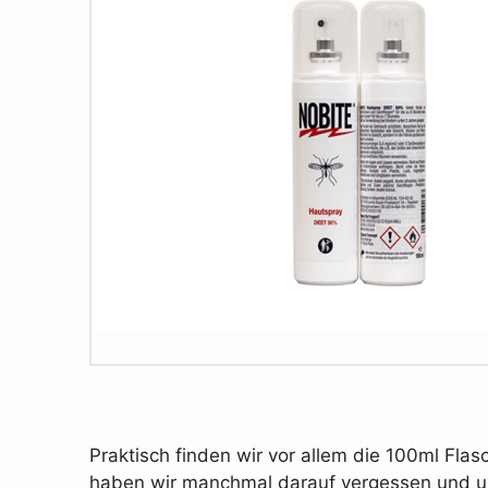
Praktisch finden wir vor allem die 100ml Flas
haben wir manchmal darauf vergessen und un