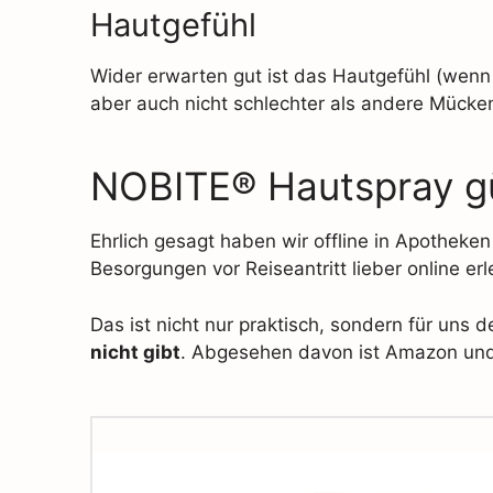
Hautgefühl
Wider erwarten gut ist das Hautgefühl (wenn m
aber auch nicht schlechter als andere Mücken
NOBITE® Hautspray gü
Ehrlich gesagt haben wir offline in Apotheke
Besorgungen vor Reiseantritt lieber online erl
Das ist nicht nur praktisch, sondern für uns
nicht gibt
. Abgesehen davon ist Amazon und C