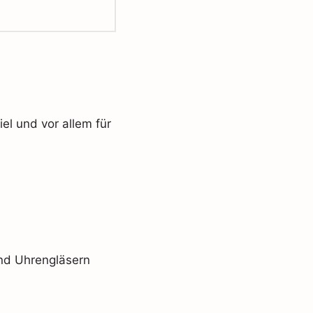
el und vor allem für
und Uhrengläsern