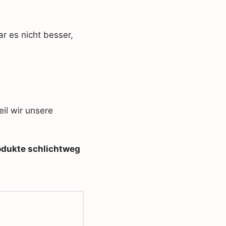
r es nicht besser,
il wir unsere
odukte schlichtweg