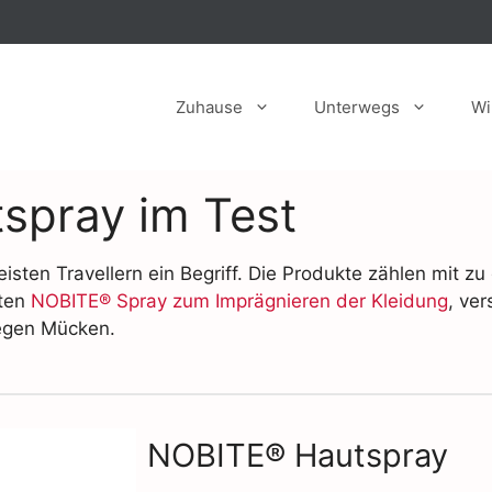
Zuhause
Unterwegs
Wi
spray im Test
sten Travellern ein Begriff. Die Produkte zählen mit z
gten
NOBITE® Spray zum Imprägnieren der Kleidung
, ver
gegen Mücken.
NOBITE® Hautspray