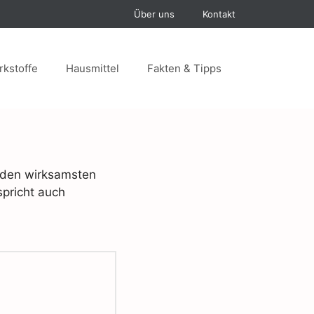
Über uns
Kontakt
rkstoffe
Hausmittel
Fakten & Tipps
u den wirksamsten
spricht auch