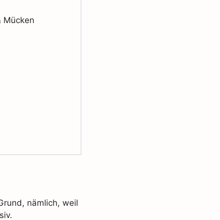
& Mücken
Grund, nämlich, weil
siv.