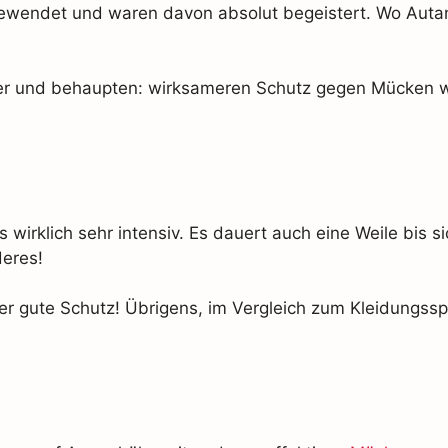
gewendet und waren davon absolut begeistert. Wo Autan
ter und behaupten: wirksameren Schutz gegen Mücken 
 wirklich sehr intensiv. Es dauert auch eine Weile bis si
deres!
er gute Schutz! Übrigens, im Vergleich zum Kleidungssp