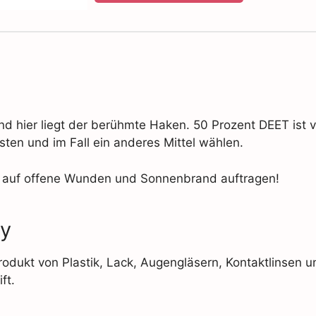
d hier liegt der berühmte Haken. 50 Prozent DEET ist vi
testen und im Fall ein anderes Mittel wählen.
t auf offene Wunden und Sonnenbrand auftragen!
ay
Produkt von Plastik, Lack, Augengläsern, Kontaktlinsen 
ft.