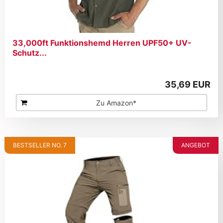
33,000ft Funktionshemd Herren UPF50+ UV-
Schutz...
35,69 EUR
Zu Amazon*
BESTSELLER NO. 7
ANGEBOT