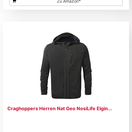
Zu Amazon*
Craghoppers Herren Nat Geo NosiLife Elgin...