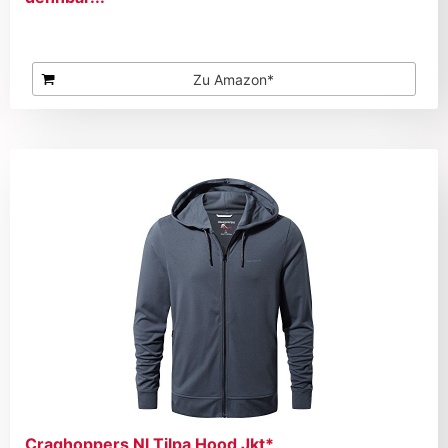
Zu Amazon*
Craghoppers Nl Tilpa Hood Jkt*