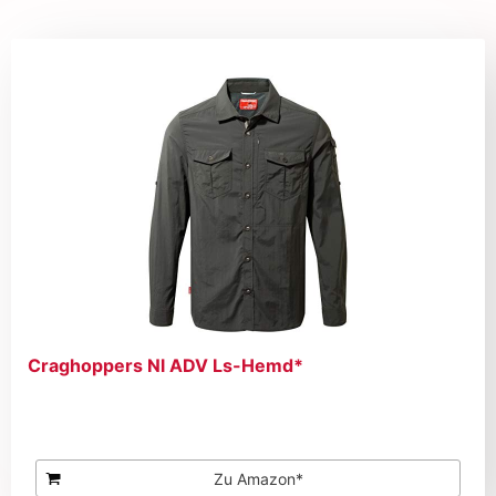
Craghoppers Nl ADV Ls-Hemd*
Zu Amazon*