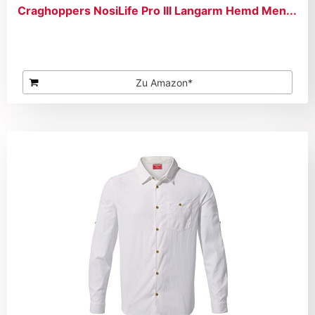
Craghoppers NosiLife Pro III Langarm Hemd Men...
Zu Amazon*