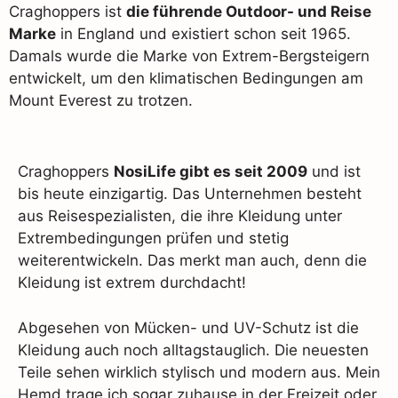
Craghoppers ist
die führende Outdoor- und Reise
Marke
in England und existiert schon seit 1965.
Damals wurde die Marke von Extrem-Bergsteigern
entwickelt, um den klimatischen Bedingungen am
Mount Everest zu trotzen.
Craghoppers
NosiLife gibt es seit 2009
und ist
bis heute einzigartig. Das Unternehmen besteht
aus Reisespezialisten, die ihre Kleidung unter
Extrembedingungen prüfen und stetig
weiterentwickeln. Das merkt man auch, denn die
Kleidung ist extrem durchdacht!
Abgesehen von Mücken- und UV-Schutz ist die
Kleidung auch noch alltagstauglich. Die neuesten
Teile sehen wirklich stylisch und modern aus. Mein
Hemd trage ich sogar zuhause in der Freizeit oder