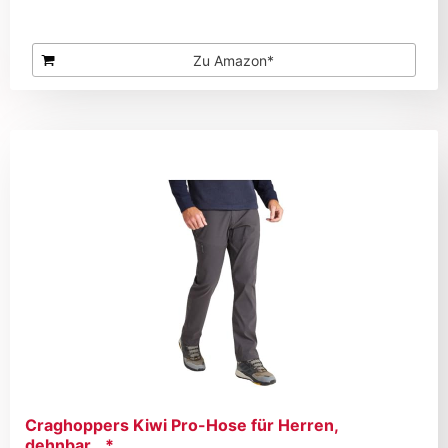
Zu Amazon*
Craghoppers Kiwi Pro-Hose für Herren,
dehnbar...*