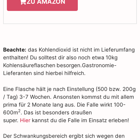
ZU AMAZON
Beachte:
das Kohlendioxid ist nicht im Lieferumfang
enthalten! Du solltest dir also noch etwa
10kg
Kohlensäureflaschen
besorgen.Gastronomie-
Lieferanten sind hierbei hilfreich.
Eine Flasche hält je nach Einstellung (500 bzw. 200g
/ Tag) 3-7 Wochen. Ansonsten kommst du mit allem
prima für 2 Monate lang aus. Die Falle wirkt 100-
2
600m
. Das ist besonders draußen
super.
Hier
kannst du die Falle im Einsatz erleben!
Der Schwankungsbereich ergibt sich wegen den