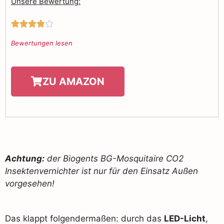
Unsere Bewertung:





Bewertungen lesen
ZU AMAZON
Achtung:
der Biogents BG-Mosquitaire CO2
Insektenvernichter ist nur für den Einsatz Außen
vorgesehen!
Das klappt folgendermaßen: durch das
LED-Licht
,