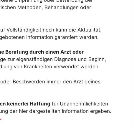
en keine Empfehlung oder Bewerbung der
tischen Methoden, Behandlungen oder
f Vollständigkeit noch kann die Aktualität,
gebotenen Information garantiert werden.
che Beratung durch einen Arzt oder
age zur eigenständigen Diagnose und Beginn,
dlung von Krankheiten verwendet werden.
n oder Beschwerden immer den Arzt deines
n keinerlei Haftung
für Unannehmlichkeiten
ng der hier dargestellten Information ergeben.
s
.