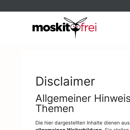
Disclaimer
Allgemeiner Hinwei
Themen
Die hier dargestellten Inhalte dienen aus