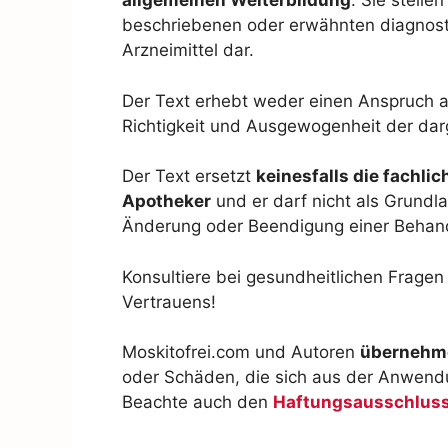
allgemeinen Weiterbildung
. Sie stell
beschriebenen oder erwähnten diagnos
Arzneimittel dar.
Der Text erhebt weder einen Anspruch au
Richtigkeit und Ausgewogenheit der dar
Der Text ersetzt
keinesfalls die fachli
Apotheker
und er darf nicht als Grundl
Änderung oder Beendigung einer Behan
Konsultiere bei gesundheitlichen Frage
Vertrauens!
Moskitofrei.com und Autoren
übernehme
oder Schäden, die sich aus der Anwendu
Beachte auch den
Haftungsausschlus