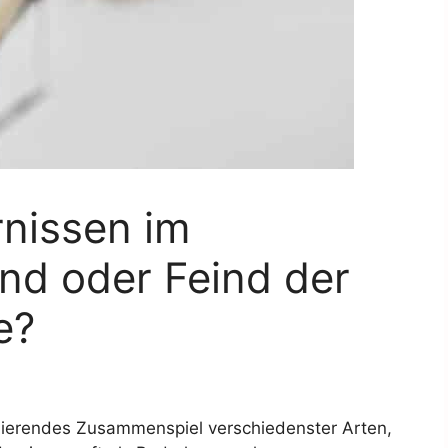
rnissen im
nd oder Feind der
e?
inierendes Zusammenspiel verschiedenster Arten,