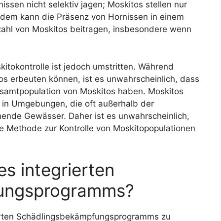
nissen nicht selektiv jagen; Moskitos stellen nur
otzdem kann die Präsenz von Hornissen in einem
zahl von Moskitos beitragen, insbesondere wenn
kitokontrolle ist jedoch umstritten. Während
os erbeuten können, ist es unwahrscheinlich, dass
 Gesamtpopulation von Moskitos haben. Moskitos
 in Umgebungen, die oft außerhalb der
hende Gewässer. Daher ist es unwahrscheinlich,
ige Methode zur Kontrolle von Moskitopopulationen
es integrierten
ungsprogramms?
grierten Schädlingsbekämpfungsprogramms zu