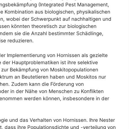
ädlingsbekämpfung (Integrated Pest Management,
ne Kombination aus biologischen, physikalischen
n, wobei der Schwerpunkt auf nachhaltigen und
ssen könnten theoretisch zur biologischen
ndem sie die Anzahl bestimmter Schädlinge,
ise reduzieren.
er Implementierung von Hornissen als gezielte
der Hauptproblematiken ist ihre selektive
lt zur Bekämpfung von Moskitopopulationen
ektrum an Beutetieren haben und Moskitos nur
achen. Zudem kann die Förderung von
der in der Nähe von Menschen zu Konflikten
rgenommen werden können, insbesondere in der
logie und das Verhalten von Hornissen. Ihre Nester
, dass ihre Populationsdichte und -verteilung von