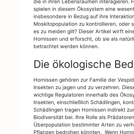
die in ihren Lebensräumen interagieren.
spielen in diesem Ökosystem eine wesentli
insbesondere in Bezug auf ihre Interaktio
Moskitopopulation zu kontrollieren, oder si
es zu meiden gilt? Dieser Artikel wirft ein
Hornissen und erforscht, ob sie als natü
betrachtet werden können.
Die ökologische Be
Hornissen gehören zur Familie der Vespid
Insekten zu jagen und zu verzehren. Diese
wichtige Regulatoren innerhalb des Ökos
Insekten, einschließlich Schädlingen, kon
Schädlingen tragen Hornissen indirekt zu
Biodiversität bei. Ihre Rolle als Prädatore
Überpopulation bestimmter Arten zu verhi
Pflanzen bedrohen könnten. Wenn Horniss