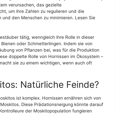
tem verursachen, das gezielte
, um ihre Zahlen zu regulieren und die
n und den Menschen zu minimieren. Lesen Sie
stäuber tätig, wenngleich ihre Rolle in dieser
n Bienen oder Schmetterlingen. Indem sie von
stäubung von Pflanzen bei, was für die Produktion
iese doppelte Rolle von Hornissen im Ökosystem –
 macht sie zu einem wichtigen, wenn auch oft
tos: Natürliche Feinde?
skitos ist komplex. Hornissen ernähren sich von
ch Moskitos. Diese Prädationsneigung könnte darauf
Kontrolleure der Moskitopopulation fungieren