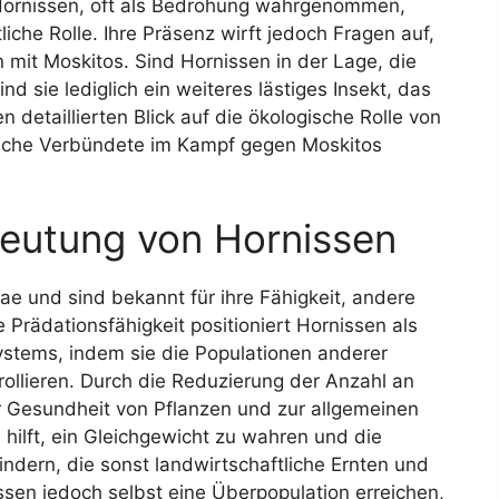
 Hornissen, oft als Bedrohung wahrgenommen,
che Rolle. Ihre Präsenz wirft jedoch Fragen auf,
n mit Moskitos. Sind Hornissen in der Lage, die
nd sie lediglich ein weiteres lästiges Insekt, das
en detaillierten Blick auf die ökologische Rolle von
rliche Verbündete im Kampf gegen Moskitos
deutung von Hornissen
ae und sind bekannt für ihre Fähigkeit, andere
 Prädationsfähigkeit positioniert Hornissen als
ystems, indem sie die Populationen anderer
trollieren. Durch die Reduzierung der Anzahl an
r Gesundheit von Pflanzen und zur allgemeinen
n hilft, ein Gleichgewicht zu wahren und die
ndern, die sonst landwirtschaftliche Ernten und
en jedoch selbst eine Überpopulation erreichen,