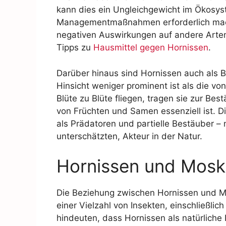
kann dies ein Ungleichgewicht im Ökosys
Managementmaßnahmen erforderlich macht
negativen Auswirkungen auf andere Arte
Tipps zu
Hausmittel gegen Hornissen
.
Darüber hinaus sind Hornissen auch als Be
Hinsicht weniger prominent ist als die vo
Blüte zu Blüte fliegen, tragen sie zur Be
von Früchten und Samen essenziell ist. D
als Prädatoren und partielle Bestäuber –
unterschätzten, Akteur in der Natur.
Hornissen und Moski
Die Beziehung zwischen Hornissen und Mo
einer Vielzahl von Insekten, einschließli
hindeuten, dass Hornissen als natürliche 