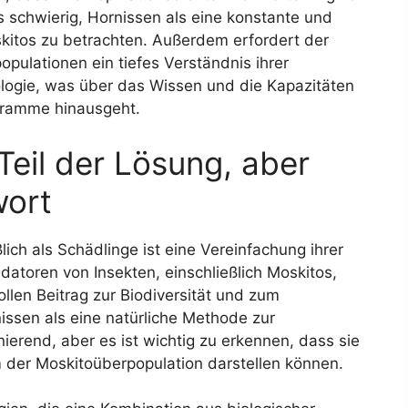
s schwierig, Hornissen als eine konstante und
itos zu betrachten. Außerdem erfordert der
pulationen ein tiefes Verständnis ihrer
logie, was über das Wissen und die Kapazitäten
ramme hinausgeht.
 Teil der Lösung, aber
wort
ich als Schädlinge ist eine Vereinfachung ihrer
datoren von Insekten, einschließlich Moskitos,
ollen Beitrag zur Biodiversität und zum
nissen als eine natürliche Methode zur
nierend, aber es ist wichtig zu erkennen, dass sie
em der Moskitoüberpopulation darstellen können.