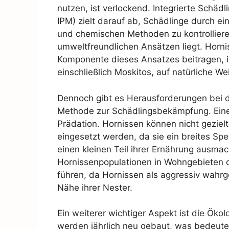
nutzen, ist verlockend. Integrierte Sch
IPM) zielt darauf ab, Schädlinge durch ei
und chemischen Methoden zu kontrolliere
umweltfreundlichen Ansätzen liegt. Horni
Komponente dieses Ansatzes beitragen, i
einschließlich Moskitos, auf natürliche We
Dennoch gibt es Herausforderungen bei d
Methode zur Schädlingsbekämpfung. Eine 
Prädation. Hornissen können nicht gezie
eingesetzt werden, da sie ein breites Sp
einen kleinen Teil ihrer Ernährung ausm
Hornissenpopulationen in Wohngebieten o
führen, da Hornissen als aggressiv wah
Nähe ihrer Nester.
Ein weiterer wichtiger Aspekt ist die Öko
werden jährlich neu gebaut, was bedeutet