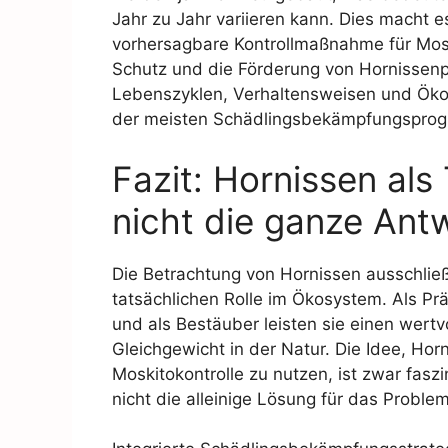
Jahr zu Jahr variieren kann. Dies macht e
vorhersagbare Kontrollmaßnahme für Mosk
Schutz und die Förderung von Hornissenpo
Lebenszyklen, Verhaltensweisen und Öko
der meisten Schädlingsbekämpfungsprog
Fazit: Hornissen als
nicht die ganze Ant
Die Betrachtung von Hornissen ausschließl
tatsächlichen Rolle im Ökosystem. Als Prä
und als Bestäuber leisten sie einen wertv
Gleichgewicht in der Natur. Die Idee, Hor
Moskitokontrolle zu nutzen, ist zwar faszi
nicht die alleinige Lösung für das Probl