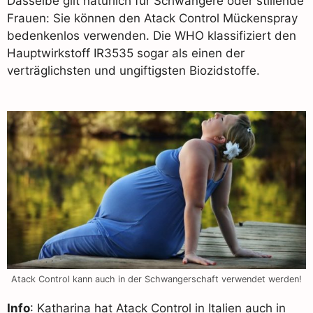
Dasselbe gilt natürlich für Schwangere oder stillende
Frauen: Sie können den Atack Control Mückenspray
bedenkenlos verwenden. Die WHO klassifiziert den
Hauptwirkstoff IR3535 sogar als einen der
verträglichsten und ungiftigsten Biozidstoffe.
Atack Control kann auch in der Schwangerschaft verwendet werden!
Info
: Katharina hat Atack Control in Italien auch in