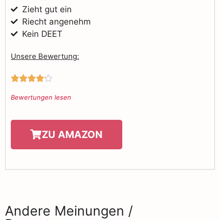
Zieht gut ein
Riecht angenehm
Kein DEET
Unsere Bewertung:





Bewertungen lesen
ZU AMAZON
Andere Meinungen /