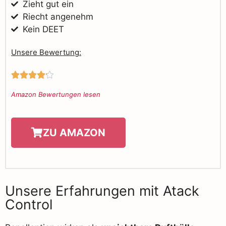
Zieht gut ein
Riecht angenehm
Kein DEET
Unsere Bewertung:





Amazon Bewertungen lesen
ZU AMAZON
Unsere Erfahrungen mit Atack
Control