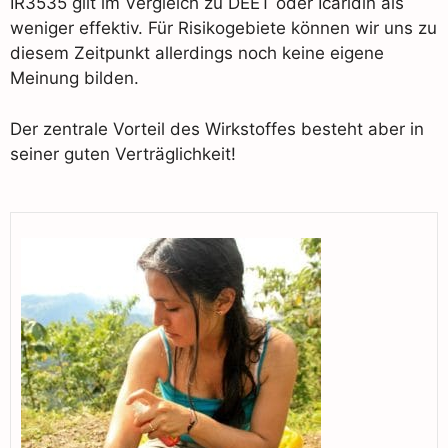
IR3535 gilt im Vergleich zu DEET oder Icaridin als
weniger effektiv. Für Risikogebiete können wir uns zu
diesem Zeitpunkt allerdings noch keine eigene
Meinung bilden.
Der zentrale Vorteil des Wirkstoffes besteht aber in
seiner guten Verträglichkeit!