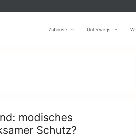
Zuhause
Unterwegs
Wi
nd: modisches
rksamer Schutz?